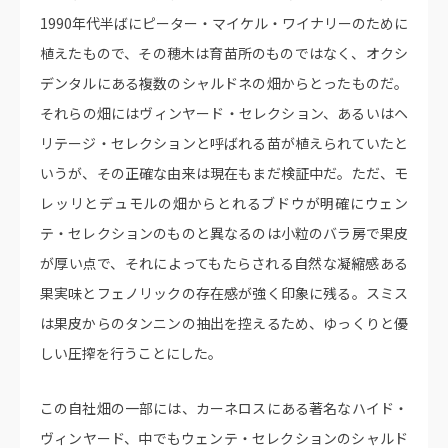
1990年代半ばにピーター・マイケル・ワイナリーのために
植えたもので、その穂木は育苗所のものではなく、オクシ
デンタルにある複数のシャルドネの畑からとったものだ。
それらの畑にはヴィンヤード・セレクション、あるいはヘ
リテージ・セレクションと呼ばれる苗が植えられていたと
いうが、その正確な由来は現在もまだ検証中だ。ただ、モ
レッリとデュモルの畑からとれるブドウが明確にウェン
テ・セレクションのものと異なるのは小粒のバラ房で果皮
が厚い点で、それによってもたらされる自然な凝縮感ある
果実味とフェノリックの存在感が強く印象に残る。スミス
は果皮からのタンニンの抽出を控えるため、ゆっくりと優
しい圧搾を行うことにした。
この自社畑の一部には、カーネロスにある著名なハイド・
ヴィンヤード、中でもウェンテ・セレクションのシャルド