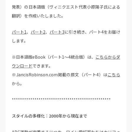
発表）の日本語版（ヴィニクエスト代表小原陽子氏による
翻訳）を作成いたしました。
パート1
、
パート2
、
パート3
に引き続き、パート4をお届け
します。
※日本語版eBook（パート1〜4統合版）は、
こちらからダ
ウンロード
できます。
※JancisRobinson.com掲載の原文（パート4）は
こちら
から。
************************************************
スタイルの多様化：2000年から現在まで