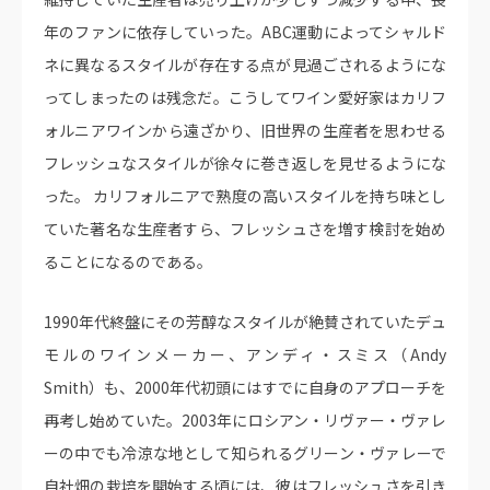
年のファンに依存していった。ABC運動によってシャルド
ネに異なるスタイルが存在する点が見過ごされるようにな
ってしまったのは残念だ。こうしてワイン愛好家はカリフ
ォルニアワインから遠ざかり、旧世界の生産者を思わせる
フレッシュなスタイルが徐々に巻き返しを見せるようにな
った。 カリフォルニアで熟度の高いスタイルを持ち味とし
ていた著名な生産者すら、フレッシュさを増す検討を始め
ることになるのである。
1990年代終盤にその芳醇なスタイルが絶賛されていたデュ
モルのワインメーカー、アンディ・スミス（Andy
Smith）も、2000年代初頭にはすでに自身のアプローチを
再考し始めていた。2003年にロシアン・リヴァー・ヴァレ
ーの中でも冷涼な地として知られるグリーン・ヴァレーで
自社畑の栽培を開始する頃には、彼はフレッシュさを引き