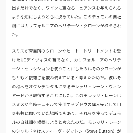
出すだけでなく、ワインに更なるニュアンスを与えられる
ような畑にしようと心に決めていた。このデュモルの自社
畑にはカリフォルニアのヘリテージ・クローンが植えられ
た。
スミスが育苗所のクローンやヒート・トリートメントを受
けたUCデイヴィスの苗でなく、カリフォルニアのヘリテ
ージ・セレクションを使うことにしたのはそのクローンが
もともと複雑さを兼ね備えていると考えたためだ。彼はそ
の穂木をオクシデンタルにあるモレッリ・レーン・ヴィン
ヤードから取得することにした。このモレッリ・レーンは
スミスが当時デュモルで使用するブドウの購入先として自
身も共に働いていた場所でもあり、それらを使ってデュモ
ルの自社畑を構築しようと考えたのだ。モレッリ・レーン
のシャルドネはスティーヴ・ダットン（Steve Dutton）が