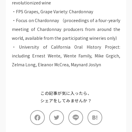
revolutionized wine
・FPS Grapes, Grape Variety: Chardonnay
・Focus on Chardonnay （proceedings of a four-yearly
meeting of Chardonnay producers from around the
world, available from the participating wineries only）
・University of California Oral History Project:
including Ernest Wente, Wente Family, Mike Grgich,
Zelma Long, Eleanor McCrea, Maynard Joslyn
この記事が気に入ったら、
シェアをしてみませんか？