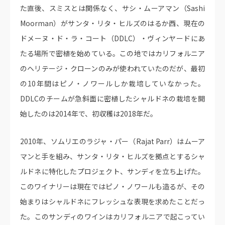
た直後、スミスとは関係なく、サシ・ムーアマン（Sashi
Moorman）がサンタ・リタ・ヒルズのはるか西、現在の
ドメーヌ・ド・ラ・コート（DDLC）・ヴィンヤードにあ
たる場所で密植を始めている。この地ではカリフォルニア
のヘリテージ・クローンのみが使われていたのだが、最初
の10年間はピノ・ノワールしか栽培していなかった。
DDLCのチームが急斜面に密植したシャルドネの栽培を開
始したのは2014年で、初収穫は2018年だ。
2010年、ソムリエのラジャ・パー（Rajat Parr）はムーア
マンと手を組み、サンタ・リタ・ヒルズを拠点とするシャ
ルドネに特化したプロジェクト、サンディを立ち上げた。
このワイナリーは現在ではピノ・ノワールも造るが、その
始まりはシャルドネにフレッシュな表現を求めたことだっ
た。このサンディのワインはカリフォルニアで起こってい