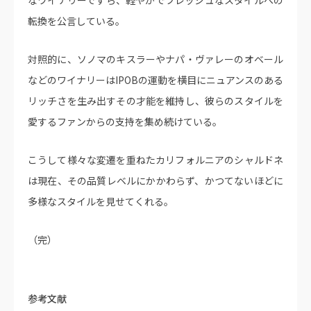
なワイナリーですら、軽やかでフレッシュなスタイルへの
転換を公言している。
対照的に、ソノマのキスラーやナパ・ヴァレーのオベール
などのワイナリーはIPOBの運動を横目にニュアンスのある
リッチさを生み出すその才能を維持し、彼らのスタイルを
愛するファンからの支持を集め続けている。
こうして様々な変遷を重ねたカリフォルニアのシャルドネ
は現在、その品質レベルにかかわらず、かつてないほどに
多様なスタイルを見せてくれる。
（完）
参考文献