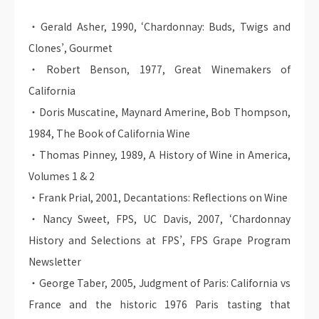
・Gerald Asher, 1990, ‘Chardonnay: Buds, Twigs and
Clones’, Gourmet
・Robert Benson, 1977, Great Winemakers of
California
・Doris Muscatine, Maynard Amerine, Bob Thompson,
1984, The Book of California Wine
・Thomas Pinney, 1989, A History of Wine in America,
Volumes 1 & 2
・Frank Prial, 2001, Decantations: Reflections on Wine
・Nancy Sweet, FPS, UC Davis, 2007, ‘Chardonnay
History and Selections at FPS’, FPS Grape Program
Newsletter
・George Taber, 2005, Judgment of Paris: California vs
France and the historic 1976 Paris tasting that