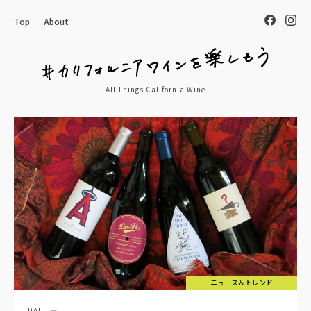
Top
About
All Things California Wine
ニュース＆トレンド