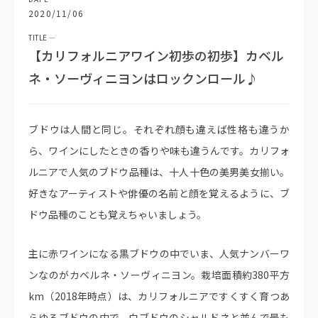
2020/11/06
【カリフォルニアワイン初歩の初歩】カベル
ネ・ソーヴィニヨンはロックンロール♪
ブドウは人間と同じ。それぞれ顔も違えば性格も違うか
ら、ワインにしたときの香りや味も違うんです。カリフォ
ルニアで人気のブドウ品種は、十人十色の美男美女揃い。
好きなアーティストや俳優の名前と顔を覚えるように、ブ
ドウ品種のことも覚えちゃいましょう。
主に赤ワインになる黒ブドウの中でいま、人気ナンバーワ
ンなのがカベルネ・ソーヴィニヨン。栽培面積約380平方
km（2018年時点）は、カリフォルニアですくすく育つあ
らゆるブドウの中で、白ブドウのシャルドネと並んで最も