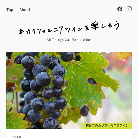
Top
About
All Things California Wine
初めてのカリフォルニアワイン