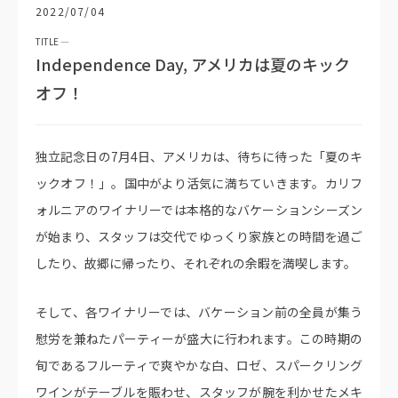
2022/07/04
Independence Day, アメリカは夏のキック
オフ！
独立記念日の7月4日、アメリカは、待ちに待った「夏のキ
ックオフ！」。国中がより活気に満ちていきます。カリフ
ォルニアのワイナリーでは本格的なバケーションシーズン
が始まり、スタッフは交代でゆっくり家族との時間を過ご
したり、故郷に帰ったり、それぞれの余暇を満喫します。
そして、各ワイナリーでは、バケーション前の全員が集う
慰労を兼ねたパーティーが盛大に行われます。この時期の
旬であるフルーティで爽やかな白、ロゼ、スパークリング
ワインがテーブルを賑わせ、スタッフが腕を利かせたメキ