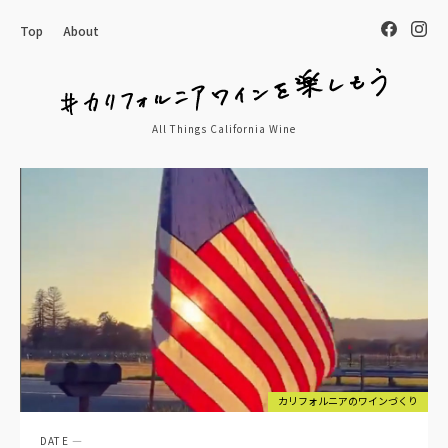
Top
About
All Things California Wine
カリフォルニアのワインづくり