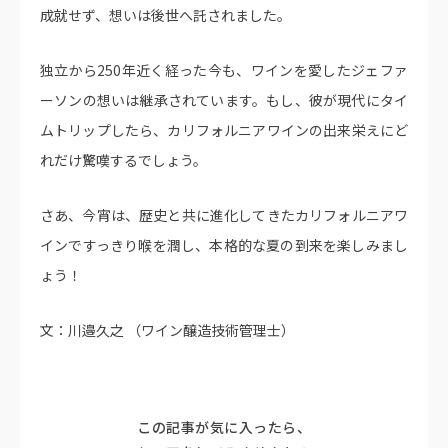
成就せず、想いは後世へ託されました。
独立から250年近く経った今も、ワインを愛したジェファ
ーソンの想いは継承されています。もし、彼が現代にタイ
ムトリップしたら、カリフォルニアワインの出来栄えにど
れだけ驚嘆するでしょう。
さあ、今宵は、歴史と共に進化してきたカリフォルニアワ
インですっきり喉を潤し、本格的な夏の到来を楽しみまし
ょう！
文：川邉久之 （ワイン醸造技術管理士）
この記事が気に入ったら、