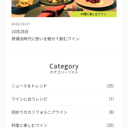
料理と楽しむワイン
2022/10/27
10月28日
禁酒法時代に想いを馳せて飲むワイン
Category
カテゴリーリスト
ニュース＆トレンド
（25）
ワインに合うレシピ
（7）
初めてのカリフォルニアワイン
（8）
料理と楽しむワイン
（25）