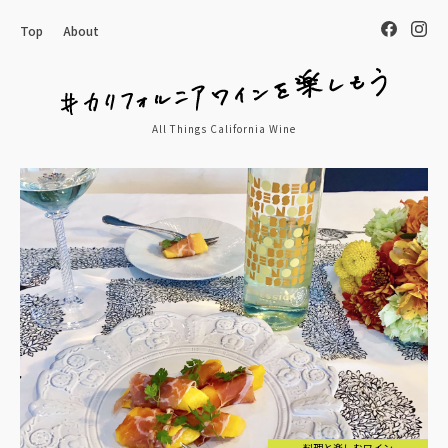
Top
About
All Things California Wine
料理と楽しむワイン