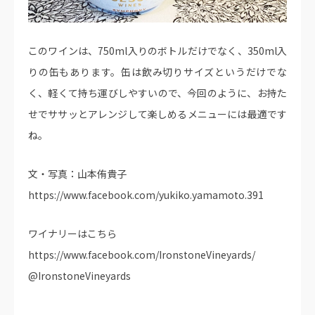
このワインは、750ml入りのボトルだけでなく、350ml入
りの缶もあります。缶は飲み切りサイズというだけでな
く、軽くて持ち運びしやすいので、今回のように、お持た
せでササッとアレンジして楽しめるメニューには最適です
ね。
文・写真：山本侑貴子
https://www.facebook.com/yukiko.yamamoto.391
ワイナリーはこちら
https://www.facebook.com/IronstoneVineyards/
@IronstoneVineyards