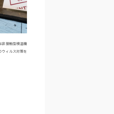
は非接触型検温機
のウィルス対策を