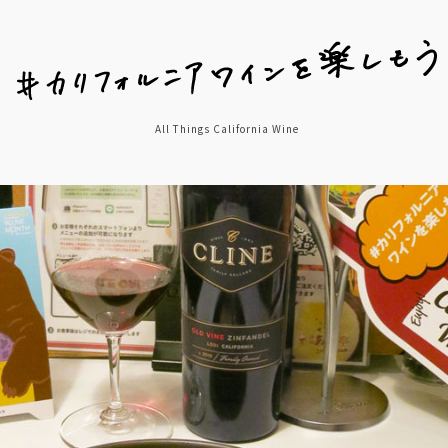
All Things California Wine