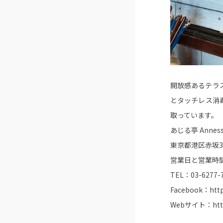
開放感あるテラ
とタッチレス消
取っています。
あじる亭 Annes
東京都港区赤坂3-
営業日と営業時間
TEL：03-6277-
Facebook：
htt
Webサイト：
htt