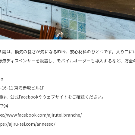
ス席は、換気の良さが気になる昨今、安心材料のひとつです。入り口に
毒液ディスペンサーを設置し、モバイルオーダーも導入するなど、万全
so
16-11 東海赤坂ビル1F
は、公式Facebookやウェブサイトをご確認ください。
7794
ps://www.facebook.com/ajirutei.branche/
ps://ajiru-tei.com/annesso/