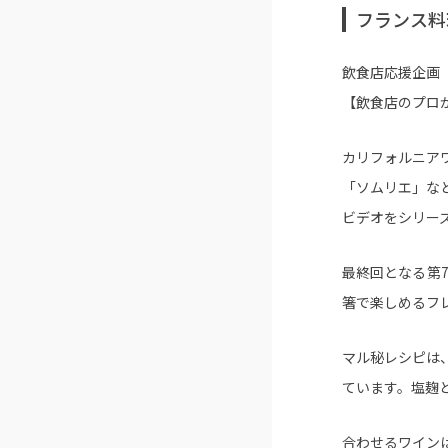
フランス料
飲食店応援企画
【飲食店のプロ
カリフォルニア
「ソムリエ」な
ビデオをシリー
最終回となる第
箸で楽しめるフ
マル秘レシピは
ています。塩麹
合わせるワイン