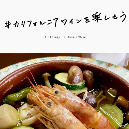
All Things California Wine