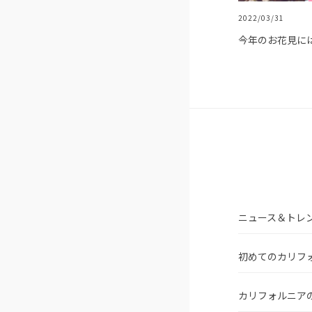
2022/03/31
今年のお花見には
ニュース＆トレ
初めてのカリフ
カリフォルニア