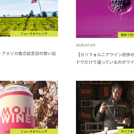
ニュース＆トレンド
初めての
2020/07/03
July ─ アメリカ独立記念日の想い出
【カリフォルニアワイン初歩
ドウだけで造っているのがワ
ニュース＆トレンド
カリフォ