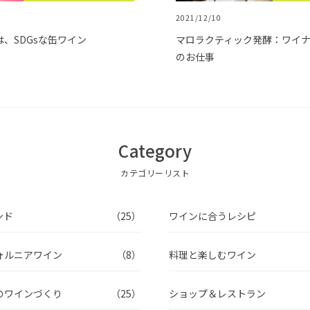
2021/12/10
、SDGsな缶ワイン
マロラクティック発酵：ワイ
のお仕事
Category
カテゴリーリスト
ンド
（25）
ワインに合うレシピ
ォルニアワイン
（8）
料理と楽しむワイン
のワインづくり
（25）
ショップ＆レストラン