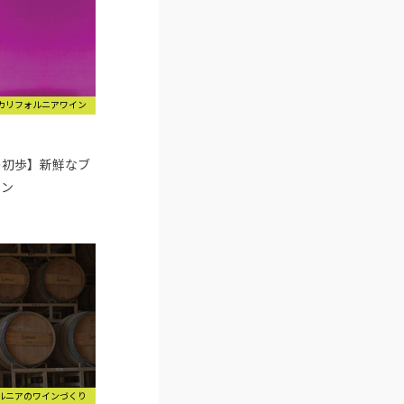
カリフォルニアワイン
の初歩】新鮮なブ
イン
ルニアのワインづくり